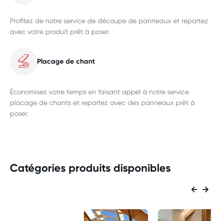
Profitez de notre service de découpe de panneaux et repartez
avec votre produit prêt à poser.
Placage de chant
Économisez votre temps en faisant appel à notre service
placage de chants et repartez avec des panneaux prêt à
poser.
Catégories produits disponibles
Eleme
Ele
pr�c
sui