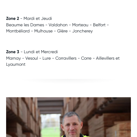
Zone 2
- Mardi et Jeudi
Beaume les Dames - Valdahon - Morteau - Belfort -
Montbéliard - Mulhouse - Glère - Joncherey
Zone 3
- Lundi et Mercredi
Marnay - Vesoul - Lure - Corravillers - Corre - Aillevillers et
Lyaumont