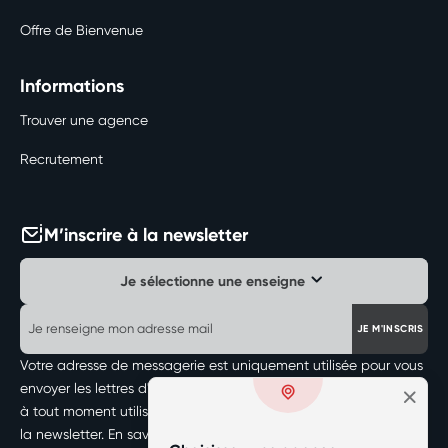
Offre de Bienvenue
Informations
Trouver une agence
Recrutement
M’inscrire à la newsletter
Je sélectionne une enseigne
JE M'INSCRIS
Votre adresse de messagerie est uniquement utilisée pour vous
envoyer les lettres d'information de votre agence. Vous pouvez
à tout moment utiliser le lien de désabonnement intégré dans
la newsletter.
En savoir plus sur la gestion de vos données et