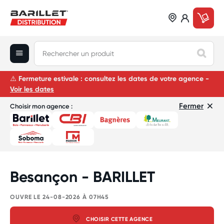
⚠
️
Fermeture estivale : consultez les dates de votre agence -
Voir les dates
Fermer
Choisir mon agence :
Besançon - BARILLET
OUVRE LE 24-08-2026 À 07H45
CHOISIR CETTE AGENCE