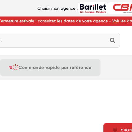
Choisir mon agence :
Fermeture estivale : consultez les dates de votre agence -
Voir les d
Commande
rapide
par référence
CHOIS