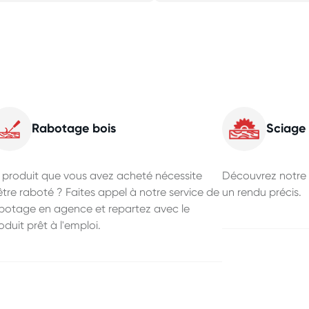
Rabotage bois
Sciage 
 produit que vous avez acheté nécessite
Découvrez notre a
être raboté ? Faites appel à notre service de
un rendu précis.
botage en agence et repartez avec le
oduit prêt à l'emploi.