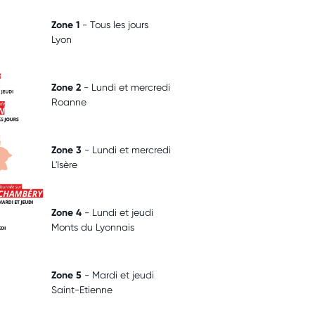
Zone 1
- Tous les jours
Lyon
‎
Zone 2
- Lundi et mercredi
Roanne
‎
Zone 3
- Lundi et mercredi
L'Isère
‎
Zone 4
- Lundi et jeudi
Monts du Lyonnais
‎
Zone 5
- Mardi et jeudi
Saint-Etienne