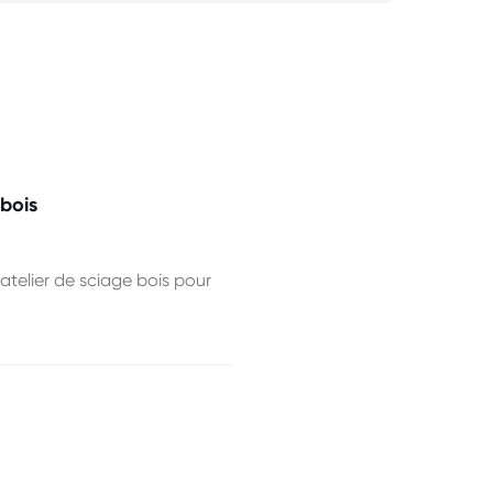
bois
telier de sciage bois pour