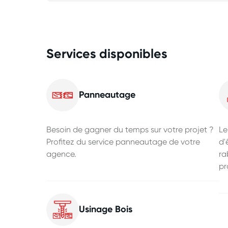
Services disponibles
Panneautage
Besoin de gagner du temps sur votre projet ?
Le
Profitez du service panneautage de votre
d'
agence.
ra
pr
Usinage Bois