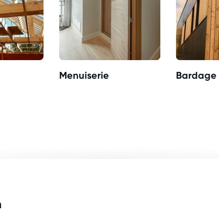
Menuiserie
Bardage 
n