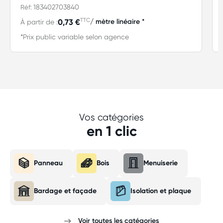
183402703840
Réf:
TTC
0,73 €
/ mètre linéaire *
À partir de :
*Prix public variable selon agence
Vos catégories
en 1 clic
Panneau
Bois
Menuiserie
Bardage et façade
Isolation et plaque
Voir toutes les catégories