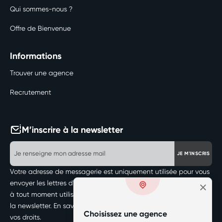
Qui sommes-nous ?
Offre de Bienvenue
Informations
Trouver une agence
Recrutement
M’inscrire à la newsletter
JE M'INSCRIS
Votre adresse de messagerie est uniquement utilisée pour vous
envoyer les lettres d'information de votre agence. Vous pouvez
à tout moment utiliser le lien de désabonnement intégré dans
la newsletter.
En savoir plus sur la gestion de vos données et
Choisissez une agence
vos droits.