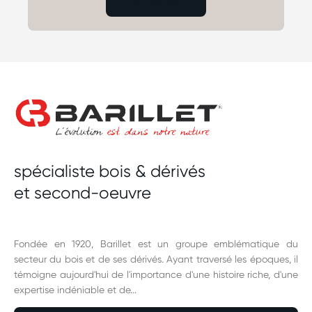
LIRE L'ARTICLE
spécialiste bois & dérivés
et second-oeuvre
Fondée en 1920, Barillet est un groupe emblématique du
secteur du bois et de ses dérivés. Ayant traversé les époques, il
témoigne aujourd'hui de l'importance d'une histoire riche, d'une
expertise indéniable et de...